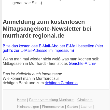
genau wie Sie :-)
Anmeldung zum kostenlosen
Mittagsangebote-Newsletter bei
murrhardt-regional.de
Bitte das kostenlose E-Mail-Abo per E-Mail bestellen (hier
geht's zur E-Mail-Adresse im Impressum)
Wenn man mal wieder nicht weiß was man kochen soll:
Mittagessen in Murrhardt - hier ist das
Gerichte-Archiv
Das ist vielleicht auch interessant:
Wie kommt man in Murrhardt zur
richtigen Bank und zum
richtigen Girokonto
Home
|
Partnervermittlung Murrhardt
|
Girokonto
|
Kleinanzeigen
|
Firmenservice
|
Garten
|
Lachen
|