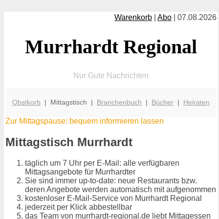
Warenkorb
|
Abo
| 07.08.2026
Murrhardt Regional
Nur Gute Nachrichten
Obstkorb
| Mittagstisch |
Branchenbuch
|
Bücher
|
Heiraten
Zur Mittagspause: bequem informieren lassen
Mittagstisch Murrhardt
täglich um 7 Uhr per E-Mail: alle verfügbaren
Mittagsangebote für Murrhardter
Sie sind immer up-to-date: neue Restaurants bzw.
deren Angebote werden automatisch mit aufgenommen
kostenloser E-Mail-Service von Murrhardt Regional
jederzeit per Klick abbestellbar
das Team von murrhardt-regional.de liebt Mittagessen