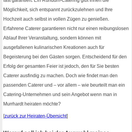
fast garantiert. Ein Rundum-Catering gibt Ihnen die
Möglichkeit, sich entspannt zurückzulehnen und Ihre
Hochzeit auch selbst in vollen Zügen zu genießen.
Erfahrene Caterer garantieren nicht nur einen reibungslosen
Ablauf Ihrer Veranstaltung, sondern können mit
ausgefallenen kulinarischen Kreationen auch für
Begeisterung bei den Gästen sorgen. Entscheidend für den
Erfolg der gesamten Feier ist jedoch, den für Sie besten
Caterer ausfindig zu machen. Doch wie findet man den
passenden Caterer und – vor allem – wie beurteilt man ein
Catering-Unternehmen und sein Angebot wenn man in
Murrhardt heiraten möchte?
[
zurück zur Heiraten-Übersicht
]