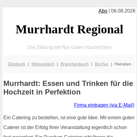
Abo
| 06.08.2026
Murrhardt Regional
Die Zeitung mit Nur Guten Nachrichten
Obstkorb
|
Mittagstisch
|
Branchenbuch
|
Bücher
| Heiraten
Murrhardt: Essen und Trinken für die
Hochzeit in Perfektion
Firma eintragen (via E-Mail)
Ein Catering zu bestellen, ist eine gute Idee. Mit einem guten
Caterer ist der Erfolg Ihrer Veranstaltung eigentlich schon