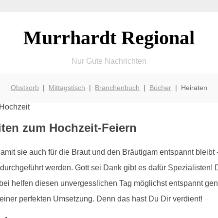
Murrhardt Regional
Nur Gute Nachrichten
Obstkorb
|
Mittagstisch
|
Branchenbuch
|
Bücher
| Heiraten
iten zum Hochzeit-Feiern
it sie auch für die Braut und den Bräutigam entspannt bleibt - 
 durchgeführt werden. Gott sei Dank gibt es dafür Spezialisten!
abei helfen diesen unvergesslichen Tag möglichst entspannt ge
iner perfekten Umsetzung. Denn das hast Du Dir verdient!