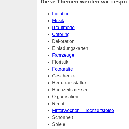
Diese Themen werden wir bespre
Location
Musik
Brautmode
Catering
Dekoration
Einladungskarten
Fahrzeuge
Floristik
Fotografie
Geschenke
Herrenausstatter
Hochzeitsmessen
Organisation
Recht
Flitterwochen - Hochzeitsreise
Schönheit
Spiele